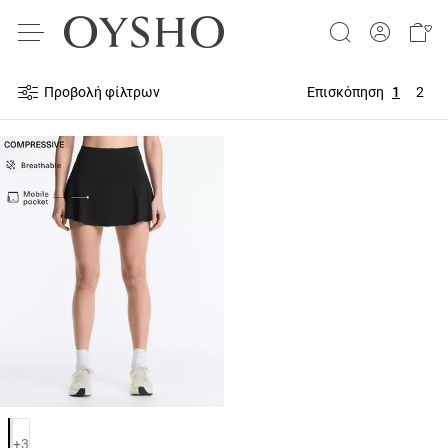
Προβολή φίλτρων
Επισκόπηση
1
2
Λίστα χρωμάτων προϊόντος
+3