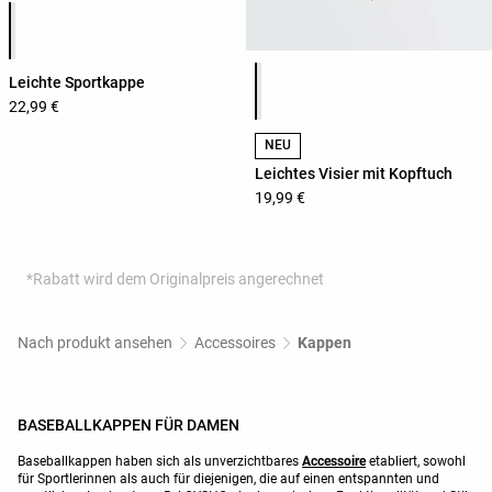
Produktfarbliste
Produktfarbliste
Leichte Sportkappe
22,99 €
NEU
Leichtes Visier mit Kopftuch
19,99 €
*Rabatt wird dem Originalpreis angerechnet
Nach produkt ansehen
Accessoires
Kappen
BASEBALLKAPPEN FÜR DAMEN
Baseballkappen haben sich als unverzichtbares
Accessoire
etabliert, sowohl
für Sportlerinnen als auch für diejenigen, die auf einen entspannten und