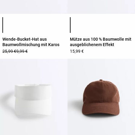
Produktfarbliste
Produktfarbliste
Wende-Bucket-Hat aus
Mütze aus 100 % Baumwolle mit
Baumwollmischung mit Karos
ausgeblichenem Effekt
25,99 €
9,99 €
15,99 €