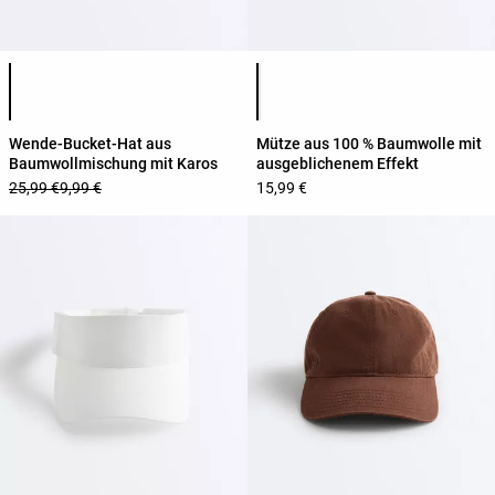
Produktfarbliste
Produktfarbliste
Wende-Bucket-Hat aus
Mütze aus 100 % Baumwolle mit
Baumwollmischung mit Karos
ausgeblichenem Effekt
25,99 €
9,99 €
15,99 €