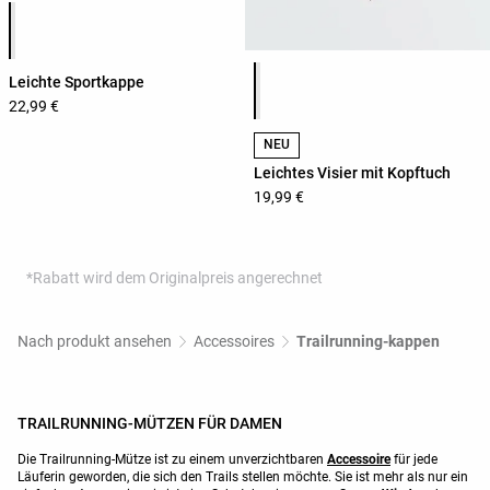
Produktfarbliste
Produktfarbliste
Leichte Sportkappe
22,99 €
NEU
Leichtes Visier mit Kopftuch
19,99 €
*Rabatt wird dem Originalpreis angerechnet
Nach produkt ansehen
Accessoires
Trailrunning-kappen
TRAILRUNNING-MÜTZEN FÜR DAMEN
Die Trailrunning-Mütze ist zu einem unverzichtbaren
Accessoire
für jede
Läuferin geworden, die sich den Trails stellen möchte. Sie ist mehr als nur ein