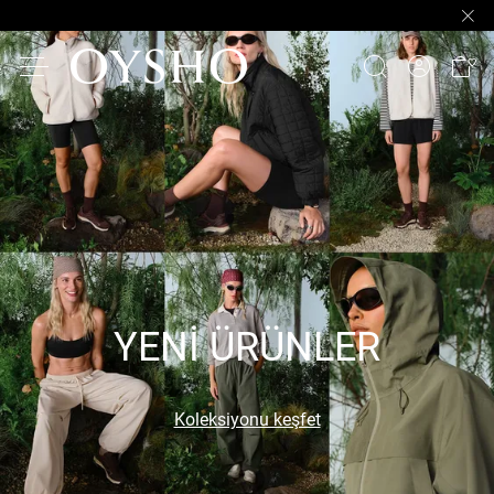
YENI ÜRÜNLER
Koleksiyonu keşfet