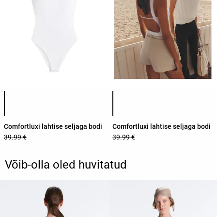
Toote värvide loend
Toote värvide loend
Comfortluxi lahtise seljaga bodi
Comfortluxi lahtise seljaga bodi
39.99 €
39.99 €
Võib-olla oled huvitatud