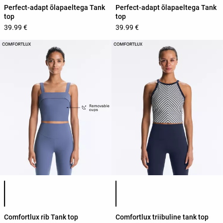
Perfect-adapt õlapaeltega Tank
Perfect-adapt õlapaeltega Tank
top
top
39.99 €
39.99 €
Toote värvide loend
Toote värvide loend
Comfortlux rib Tank top
Comfortlux triibuline tank top