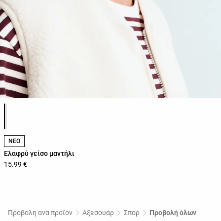
Λίστα χρωμάτων προϊόντος
ΝΕΟ
Ελαφρύ γείσο μαντήλι
15.99 €
Προβολη ανα προϊον
Αξεσουάρ
Σπορ
Προβολή όλων