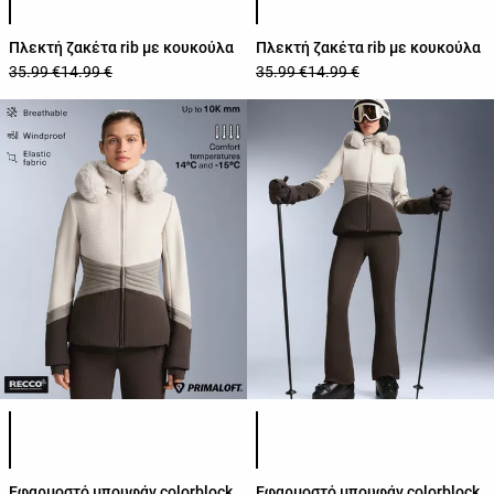
Πλεκτή ζακέτα rib με κουκούλα
Πλεκτή ζακέτα rib με κουκούλα
35.99 €
14.99 €
35.99 €
14.99 €
Λίστα χρωμάτων προϊόντος
Λίστα χρωμάτων προϊόντος
Εφαρμοστό μπουφάν colorblock
Εφαρμοστό μπουφάν colorblock