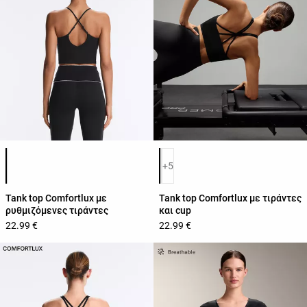
Λίστα χρωμάτων προϊόντος
Λίστα χρωμάτων προϊόντος
+5
Tank top Comfortlux με
Tank top Comfortlux με τιράντες
ρυθμιζόμενες τιράντες
και cup
22.99 €
22.99 €