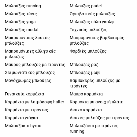
Μπλούζες running
Μπλούζες padel
Μπλούζες τένις
Ορειβατικές μπλούζες
Μπλούζες yoga
Μπλούζες πόλο γκολφ
Μπλούζες modal
Τεχνικές μπλούζες
Μακρυμάνικες λευκές
Μακρυμάνικες βαμβακερές
μπλούζες
μπλούζες
Μακρυμάνικες αθλητικές
Φαρδιές μπλούζες
μπλούζες
Μαύρες μπλούζες με τιράντες
Μπλούζες ροζ
Χειμωνιάτικες μπλούζες
Μπλούζες μωβ
Μονόχρωμες μπλούζες
Βαμβακερές μπλούζες με
τιράντες
Γυναικεία κορμάκια
Μαύρα κορμάκια
Κορμάκια με λαιμόκοψη halter
Κορμάκια με ανοιχτή πλάτη
Κορμάκια με τιράντες
Λευκά κορμάκια
Κορμάκια γιόγκα
Λευκές μπλούζες με τιράντες
Μπλουζάκια hyrox
Μπλουζάκια με τιράντες
running