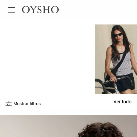
Ver todo
Mostrar filtros