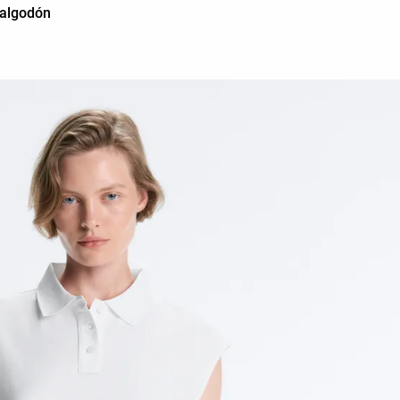
 algodón