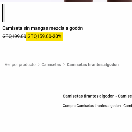
Lista de colores del producto
Camiseta sin mangas mezcla algodón
GTQ199.00
GTQ159.00
-20%
Ver por producto
Camisetas
Camisetas tirantes algodon
Camisetas tirantes algodon - Camise
Compra Camisetas tirantes algodon - Cami