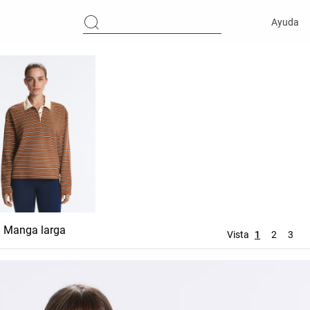
Ayuda
Manga larga
Vista
1
2
3