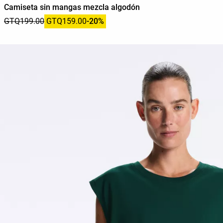
Camiseta sin mangas mezcla algodón
GTQ199.00
GTQ159.00
-20%