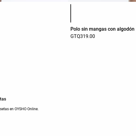
Lista de colores del producto
Polo sin mangas con algodón
GTQ319.00
tas
setas en OYSHO Online.