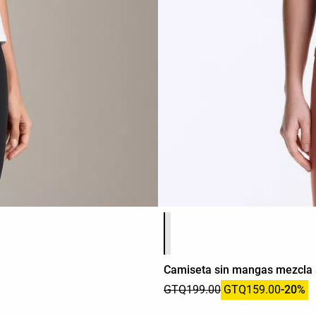
Lista de colores del producto
Camiseta sin mangas mezcla
GTQ199.00
GTQ159.00
-20%