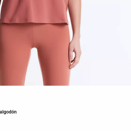
 algodón