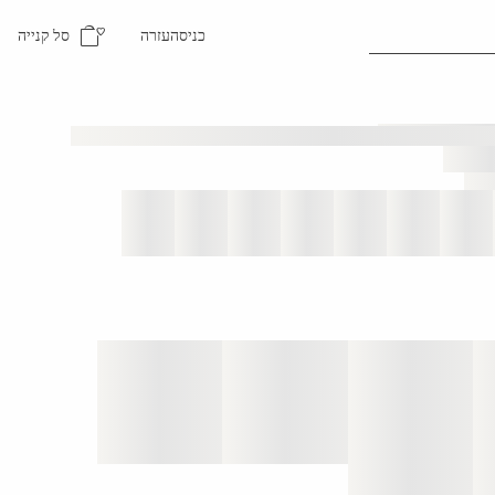
סל קנייה
כניסה
עזרה