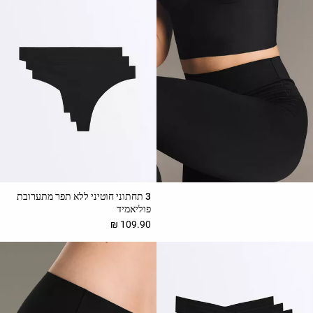
ראה
לפי
פעילות
ראה
לפי
סוג
בד
מאמר
אופנה
עזרה
3 תחתוני חוטיני ללא תפר מתערובת
פוליאמיד
109.90 ₪