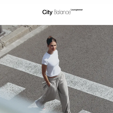
ראה
לפי
פעילות
ראה
לפי
סוג
בד
מאמר
אופנה
עזרה