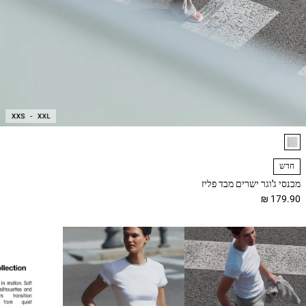
רשימת צבעי המוצר
חדש
מכנסי ג'וגר ישרים מבד פליז
179.90 ₪