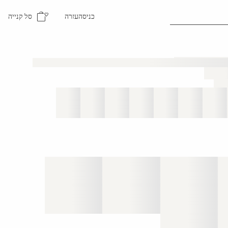
סל קנייה
כניסה
עזרה