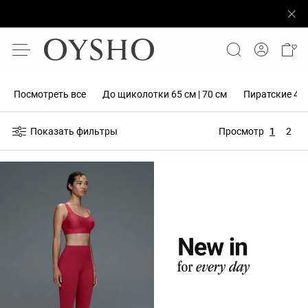
Посмотреть все
До щиколотки 65 см | 70 см
Пиратские 40 с
Показать фильтры
Просмотр
1
2