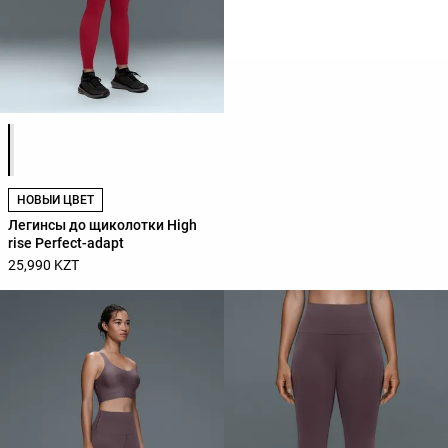
Список цветов товара
НОВЫЙ ЦВЕТ
Легинсы до щиколотки High
rise Perfect-adapt
25,990 KZT