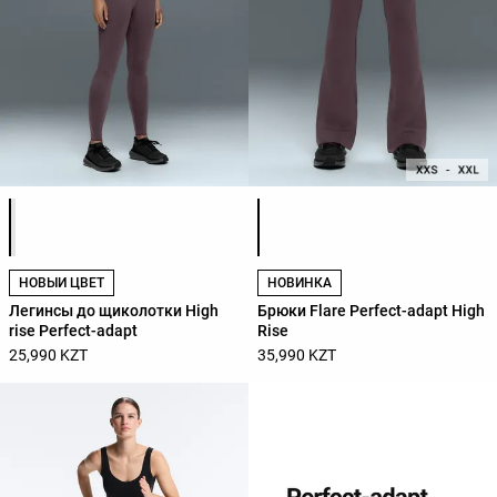
Список цветов товара
Список цветов товара
НОВЫЙ ЦВЕТ
НОВИНКА
Легинсы до щиколотки High
Брюки Flare Perfect-adapt High
rise Perfect-adapt
Rise
25,990 KZT
35,990 KZT