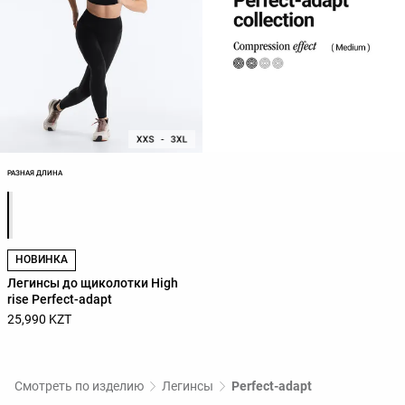
РАЗНАЯ ДЛИНА
Список цветов товара
НОВИНКА
Легинсы до щиколотки High
rise Perfect-adapt
25,990 KZT
Смотреть по изделию
Легинсы
Perfect-adapt