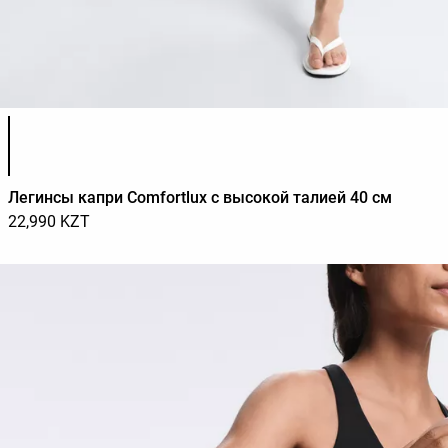
Список цветов товара
Легинсы капри Comfortlux с высокой талией 40 см
22,990 KZT