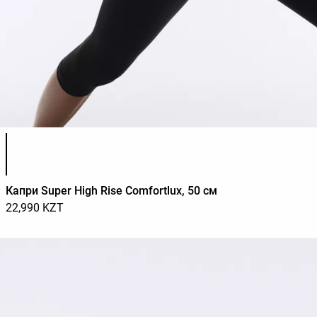
Список цветов товара
Капри Super High Rise Comfortlux, 50 см
22,990 KZT