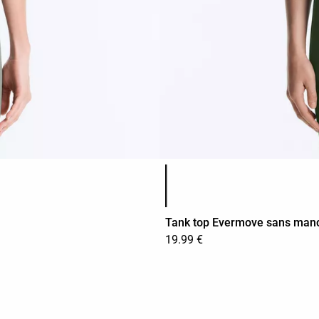
Liste des couleurs du produit
Tank top Evermove sans man
19.99 €