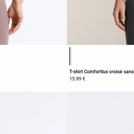
Liste des couleurs du produit
T-shirt Comfortlux croisé sa
15.99 €