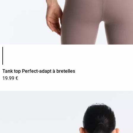
Liste des couleurs du produit
Tank top Perfect-adapt à bretelles
19.99 €