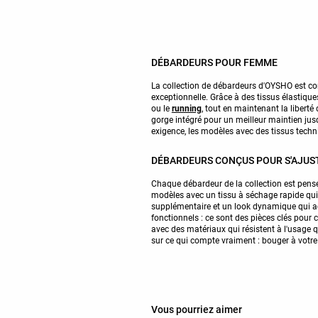
DÉBARDEURS POUR FEMME
La collection de débardeurs d'OYSHO est c
exceptionnelle. Grâce à des tissus élastiques
ou le
running
, tout en maintenant la libert
gorge intégré pour un meilleur maintien jusq
exigence, les modèles avec des tissus techni
DÉBARDEURS CONÇUS POUR S'AJUS
Chaque débardeur de la collection est pensé 
modèles avec un tissu à séchage rapide qui 
supplémentaire et un look dynamique qui a
fonctionnels : ce sont des pièces clés pour 
avec des matériaux qui résistent à l'usage 
sur ce qui compte vraiment : bouger à votre
Vous pourriez aimer