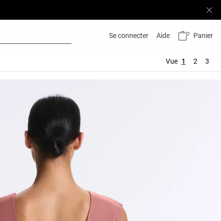
Panier
Se connecter
Aide
Vue
1
2
3