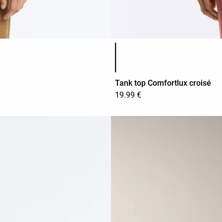
Liste des couleurs du produit
Tank top Comfortlux croisé
19.99 €