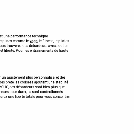
 et une performance technique
isciplines comme le
yoga
, le fitness, le pilates
 vous trouverez des débardeurs avec soutien-
 et liberté. Pour les entraînements de haute
r un ajustement plus personnalisé, et des
des bretelles croisées ajoutent une stabilité
SHO, ces débardeurs sont bien plus que
ensés pour durer, ils sont confectionnés
urez une liberté totale pour vous concentrer