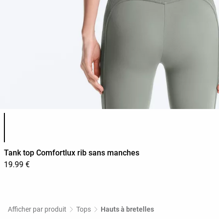
Liste des couleurs du produit
Tank top Comfortlux rib sans manches
19.99 €
Afficher par produit
Tops
Hauts à bretelles