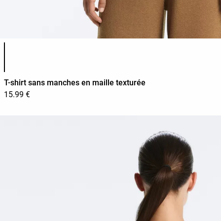
Liste des couleurs du produit
T-shirt sans manches en maille texturée
15.99 €