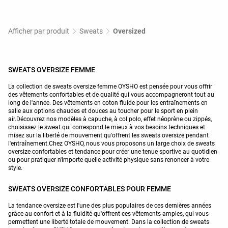
Afficher par produit
Sweats
Oversized
SWEATS OVERSIZE FEMME
La collection de sweats oversize femme OYSHO est pensée pour vous offrir
des vêtements confortables et de qualité qui vous accompagneront tout au
long de l'année. Des vêtements en coton fluide pour les entraînements en
salle aux options chaudes et douces au toucher pour le sport en plein
air.Découvrez nos modèles à capuche, à col polo, effet néoprène ou zippés,
choisissez le sweat qui correspond le mieux à vos besoins techniques et
misez sur la liberté de mouvement qu'offrent les sweats oversize pendant
l'entraînement.Chez OYSHO, nous vous proposons un large choix de sweats
oversize confortables et tendance pour créer une tenue sportive au quotidien
ou pour pratiquer n'importe quelle activité physique sans renoncer à votre
style.
SWEATS OVERSIZE CONFORTABLES POUR FEMME
La tendance oversize est l'une des plus populaires de ces dernières années
grâce au confort et à la fluidité qu'offrent ces vêtements amples, qui vous
permettent une liberté totale de mouvement. Dans la collection de sweats