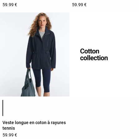
59.99 €
59.99 €
Liste des couleurs du produit
Veste longue en coton à rayures
tennis
59.99 €