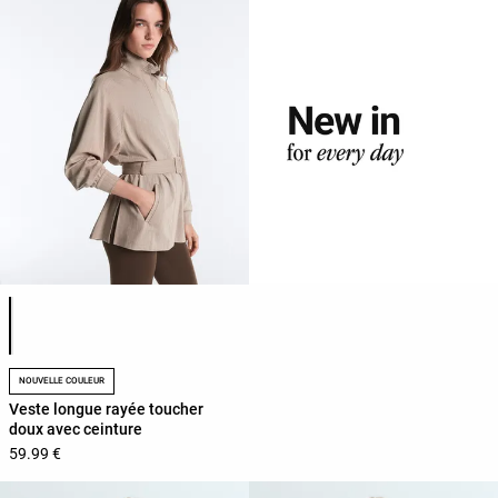
Liste des couleurs du produit
NOUVELLE COULEUR
Veste longue rayée toucher
doux avec ceinture
59.99 €