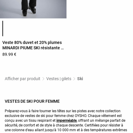
Liste des couleurs du produit
Veste 80% duvet et 20% plumes
MINARDI PIUME SKI résistante à
l'eau
89.99 €
Afficher par produit
Vestes | gilets
Ski
VESTES DE SKI POUR FEMME
Préparez-vous à faire tourner les têtes sur les pistes avec notre collection
exclusive de vestes de ski pour femme chez OYSHO. Chaque vêtement est
conçu avec un tissu respirant et
imperméable
, offrant un mélange parfait de
sécurité, de confort et de style à chaque descente. Certifiées pour résister à
une colonne d'eau allant jusqu'à 10 000 mm et à des températures extrêmes