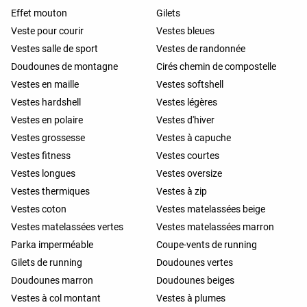
Effet mouton
Gilets
Veste pour courir
Vestes bleues
Vestes salle de sport
Vestes de randonnée
Doudounes de montagne
Cirés chemin de compostelle
Vestes en maille
Vestes softshell
Vestes hardshell
Vestes légères
Vestes en polaire
Vestes d'hiver
Vestes grossesse
Vestes à capuche
Vestes fitness
Vestes courtes
Vestes longues
Vestes oversize
Vestes thermiques
Vestes à zip
Vestes coton
Vestes matelassées beige
Vestes matelassées vertes
Vestes matelassées marron
Parka imperméable
Coupe-vents de running
Gilets de running
Doudounes vertes
Doudounes marron
Doudounes beiges
Vestes à col montant
Vestes à plumes