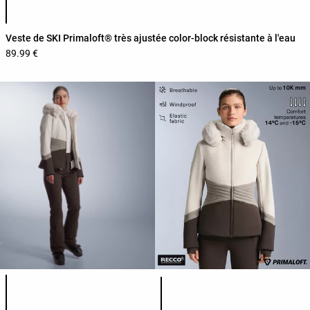
Veste de SKI Primaloft® très ajustée color-block résistante à l'eau
89.99 €
Liste des couleurs du produit
Liste des couleurs du produit