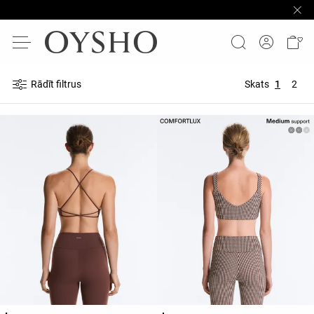
Rādīt filtrus
Skats
1
2