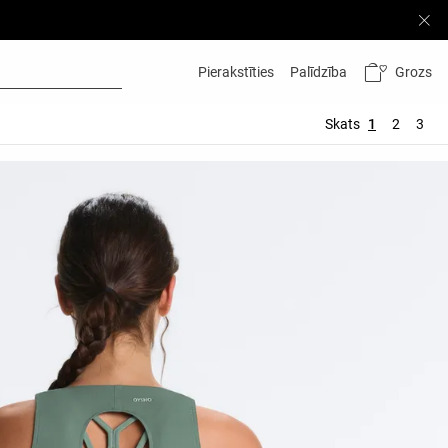
Grozs
Pierakstīties
Palīdzība
Skats
1
2
3