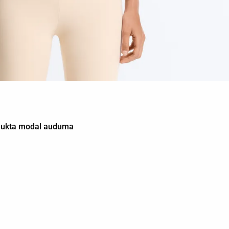
jaukta modal auduma