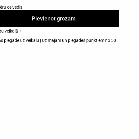
ēru ceļvedis
Pievienot grozam
bu veikalā
 piegāde uz veikalu | Uz mājām un piegādes punktiem no 50