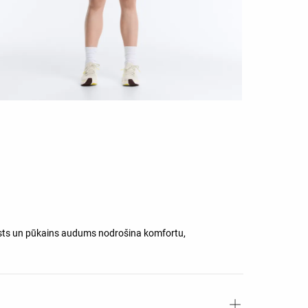
ksts un pūkains audums nodrošina komfortu,