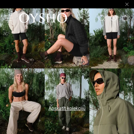
Apskatīt kolekciju