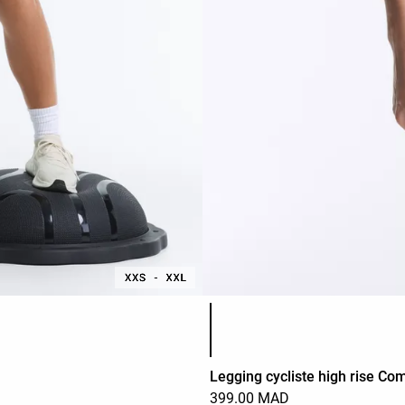
Liste des couleurs du produit
Legging cycliste high rise C
399.00 MAD