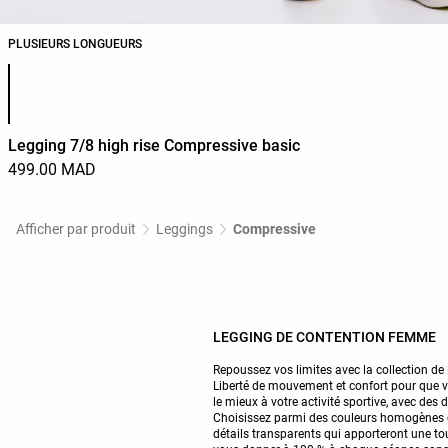
PLUSIEURS LONGUEURS
Liste des couleurs du produit
Legging 7/8 high rise Compressive basic
499.00 MAD
Afficher par produit
Leggings
Compressive
LEGGING DE CONTENTION FEMME
Repoussez vos limites avec la collection de 
Liberté de mouvement et confort pour que v
le mieux à votre activité sportive, avec des
Choisissez parmi des couleurs homogènes 
détails transparents qui apporteront une to