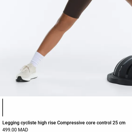
Liste des couleurs du produit
Legging cycliste high rise Compressive core control 25 cm
499.00 MAD