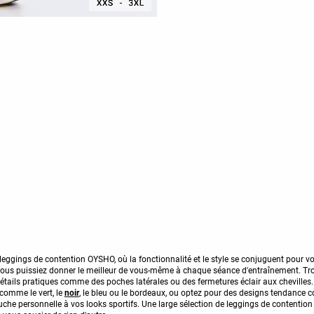
leggings de contention OYSHO, où la fonctionnalité et le style se conjuguent pour vo
ous puissiez donner le meilleur de vous-même à chaque séance d'entraînement. Tro
 détails pratiques comme des poches latérales ou des fermetures éclair aux cheville
comme le vert, le
noir
, le bleu ou le bordeaux, ou optez pour des designs tendance c
uche personnelle à vos looks sportifs. Une large sélection de leggings de content