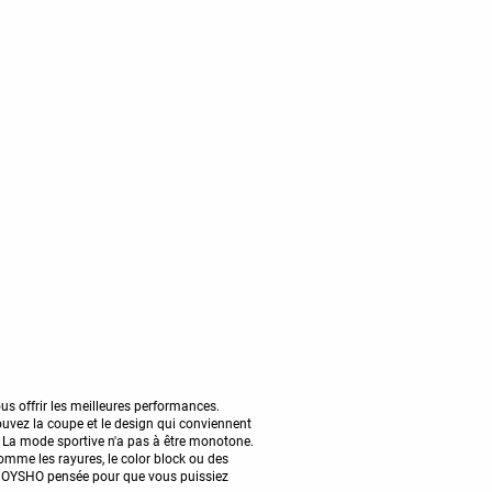
us offrir les meilleures performances.
uvez la coupe et le design qui conviennent
s. La mode sportive n'a pas à être monotone.
omme les rayures, le color block ou des
ion OYSHO pensée pour que vous puissiez