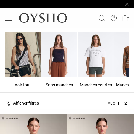
Voir tout
Sans manches
Manches courtes
Manches 
Afficher filtres
Vue
1
2