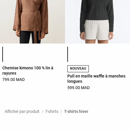
Liste des couleurs du produit
Liste des couleurs du produit
Chemise kimono 100 % lin à
NOUVEAU
rayures
Pull en maille waffle à manches
799.00 MAD
longues
599.00 MAD
Afficher par produit
T-shirts
T-shirts hiver