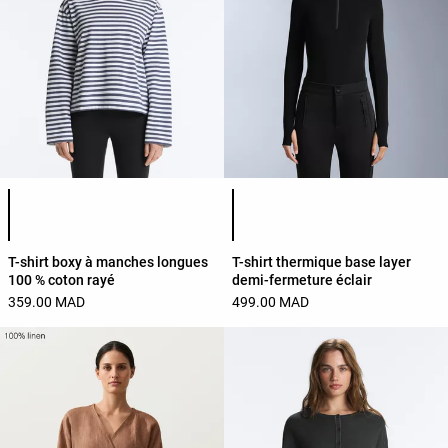
Liste des couleurs du produit
Liste des couleurs du produit
T-shirt boxy à manches longues
T-shirt thermique base layer
100 % coton rayé
demi-fermeture éclair
359.00 MAD
499.00 MAD