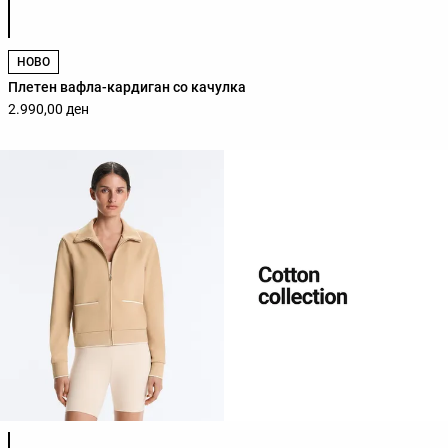
НОВО
Плетен вафла-кардиган со качулка
2.990,00 ден
Листа на бои на производот