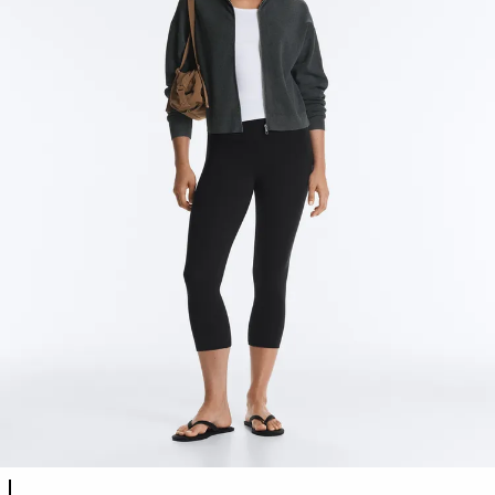
Листа на бои на производот