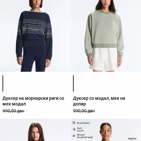
Листа на бои на производот
Листа на бои на производот
Дуксер на морнарски риги со
Дуксер со модал, мек на
мек модал
допир
990,00 ден
990,00 ден