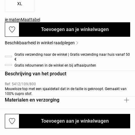
XL
je maten
Maattabel
Toevoegen aan je winkelwagen
Beschikbaarheid in winkel raadplegen
Gratis verzending naar de winkel | Gratis verzending naar huis vanaf 50
€
Gratis retourneren in de winkel en bij afhaalpunten
Beschrijving van het product
Ref. 5412/109/800
Mouwloze top met een sjaaldetail dat in de taille is geknoopt. Gemaakt van
100% cupro stof.
Materialen en verzorging
Toevoegen aan je winkelwagen
Verzendingen en retourneringen