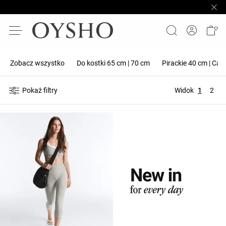
Zobacz wszystko
Do kostki 65 cm | 70 cm
Pirackie 40 cm | Cap
Pokaż filtry
Widok
1
2