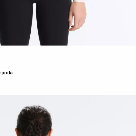
mprida