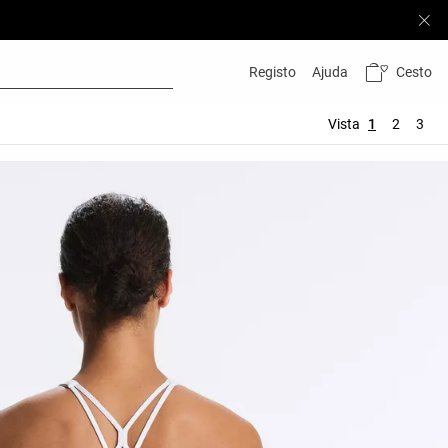
Cesto
Registo
Ajuda
Vista
1
2
3