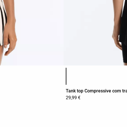
Lista de cores do produto
Tank top Compressive com tr
29,99 €