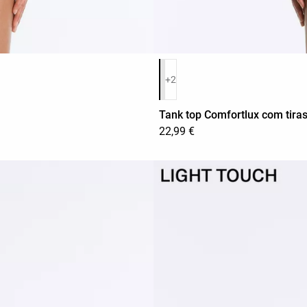
Lista de cores do produto
+2
Tank top Comfortlux com tira
22,99 €