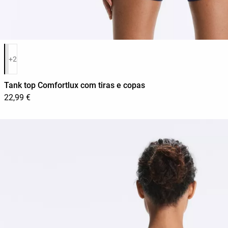
Lista de cores do produto
+2
Tank top Comfortlux com tiras e copas
22,99 €