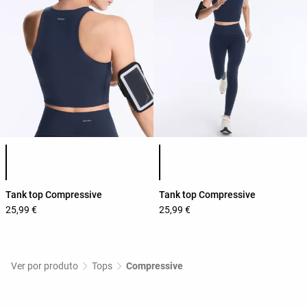
Lista de cores do produto
Lista de cores do produto
Tank top Compressive
Tank top Compressive
25,99 €
25,99 €
Ver por produto
Tops
Compressive