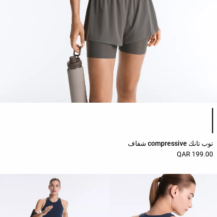
قائمة ألوان المنتج
توب تانك compressive شفاف
199.00 QAR