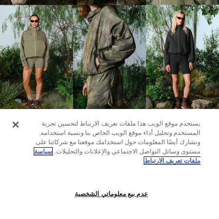
حسب
الجودة
Oysho
Community
افتتاحية
مساعدة
يستخدم موقع الويب هذا ملفات تعريف الارتباط لتحسين تجربة
المستخدم وتحليل أداء موقع الويب الخاص بنا ونسبة استخدامه.
ونشارك أيضًا المعلومات حول استخدامك موقعنا مع شركائنا على
مستوى وسائل التواصل الاجتماعي والإعلانات والتحليلات.
سياسة
ملفات تعريف الارتباط
عدم بيع معلوماتي الشخصية
لغينغ
مرقط