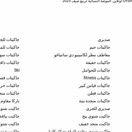
صديري
جاكيتات للج
جاكيتات جيم
جاكيتات للم
معاطف مطر لكامينيو دي سانتياغو
جاكيتات س
جاكيتات خفيفة
جاكيتات دافئ
جاكيتات للحوامل
Ski
جاكيتات fitness
جاكيتات قص
جاكيتات قياس كبير
جاكيتات حرا
جاكيتات قطن
جاكيتات منج
جاكيتات منجدة بنية
باركا مقاوم
صديري للجري
جاكيت شتو
جاكيت شتوي بيج
جاكيت بياقة 
جاكيت منجد خفيف
جاكيت شتوي
جاكيت شتوي مقاوم للماء بشكل كامل
جاكيت شتوي