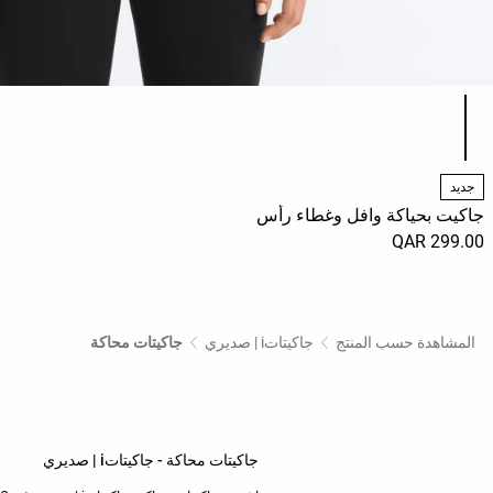
قائمة ألوان المنتج
جديد
جاكيت بحياكة وافل وغطاء رأس
299.00 QAR
المشاهدة حسب المنتج
جاكيتاتi | صديري
جاكيتات محاكة
جاكيتات محاكة - جاكيتاتi | صديري