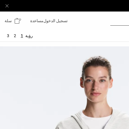
سلة
تسجيل الدخول
مساعدة
رؤية
1
2
3