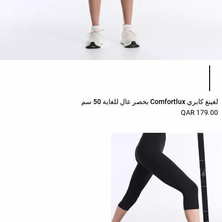
قائمة ألوان المنتج
لغينغ كابري Comfortlux بخصر عالٍ للغاية 50 سم
179.00 QAR