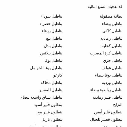
قد تعجبك السلع التالية
بطانة مصقولة
بناطيل سوداء
بناطيل بيضاء
بناطيل خضراء
بناطيل كاكي
بناطيل زرقاء
بناطيل رمادية
بناطيل بيج
بناطيل كحلية
بناطيل بادل
بناطيل كرة المضرب
بناطيل بيلاتس
بناطيل جري
بناطيل يوغا
بناطيل غولف
بناطيل يوغا للحوامل
بناطيل يوغا بيضاء
كارغو
بناطيل وردية
بناطيل محاكة
بناطيل رياضية بيضاء
بناطيل للمسير
بناطيل فلير رمادية
بناطيل بساق واسعة بيضاء
التزلج
بنطلون فلير أسود
بنطلون فلير أبيض
بنطلون فلير بيج
بنطلون قصير للجبال
بنطلون باريل
جوغر رمادي
بنطلون مستقيم أبيض