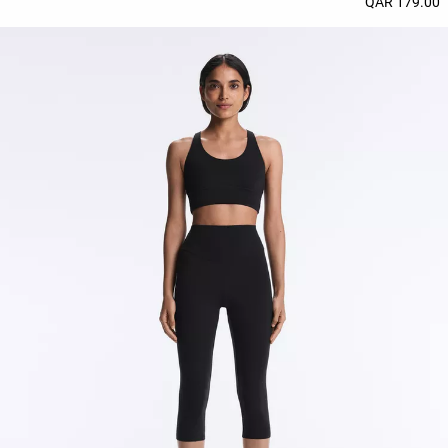
179.00 QAR