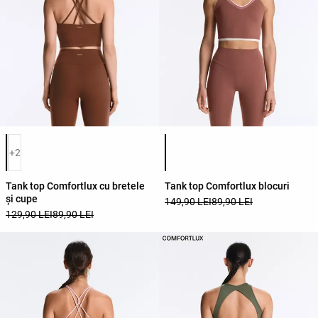
Lista de culori ale produsului
Lista de culori ale produsului
+2
Tank top Comfortlux cu bretele
Tank top Comfortlux blocuri
și cupe
149,90 LEI
89,90 LEI
129,90 LEI
89,90 LEI