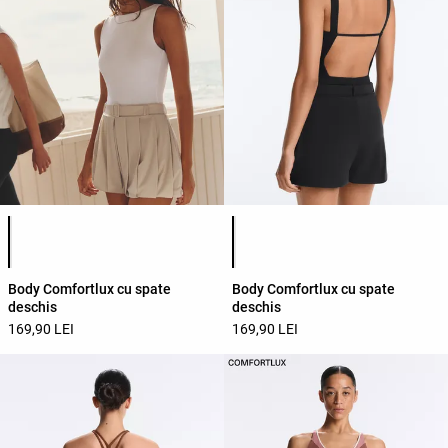
Lista de culori ale produsului
Lista de culori ale produsului
Body Comfortlux cu spate
Body Comfortlux cu spate
deschis
deschis
169,90 LEI
169,90 LEI