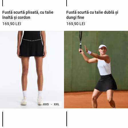
Fustă scurtă plisată, cu talie
Fustă scurtă cu talie dublă și
înaltă și cordon
dungi fine
169,90 LEI
169,90 LEI
Lista de culori ale produsului
Lista de culori ale produsului