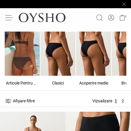
Articole Pentru Partea Inferioară
Clasici
Acoperire medie
Brazi
Afișare filtre
Vizualizare
1
2