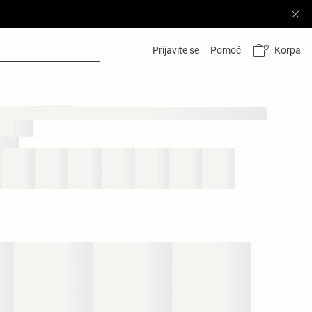
Korpa
Prijavite se
Pomoć