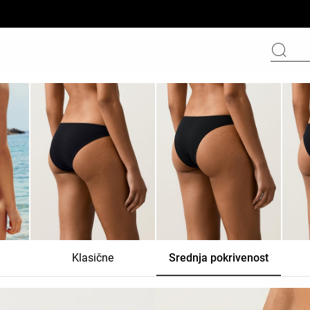
Klasične
Srednja pokrivenost