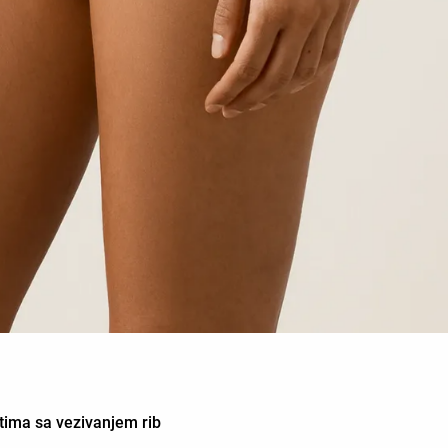
tima sa vezivanjem rib