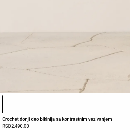
Списак боја производа
Crochet donji deo bikinija sa kontrastnim vezivanjem
RSD2,490.00