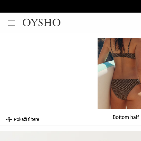
Bottom half
Pokaži filtere