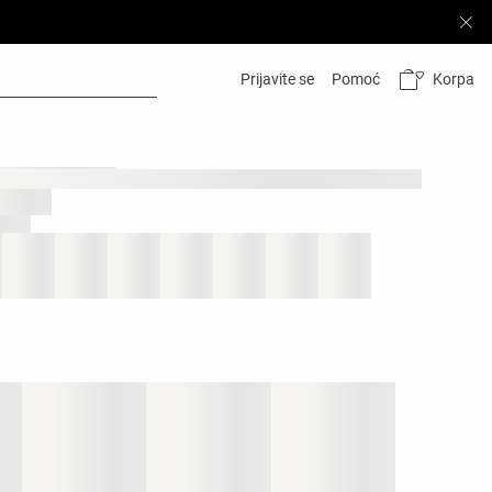
Korpa
Prijavite se
Pomoć