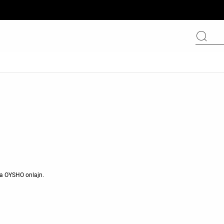
 na OYSHO onlajn.