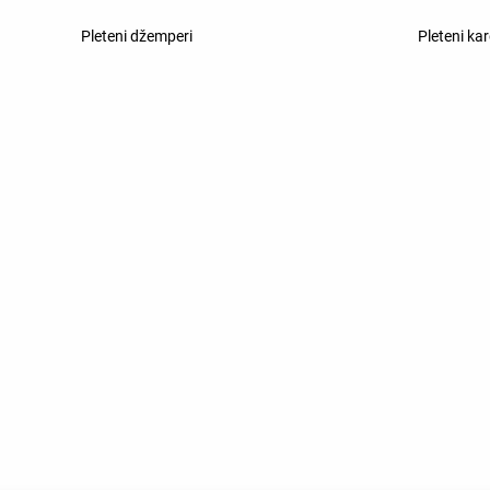
Pleteni džemperi
Pleteni ka