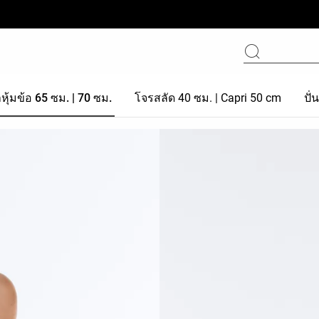
าหุ้มข้อ 65 ซม. | 70 ซม.
โจรสลัด 40 ซม. | Capri 50 cm
ปั