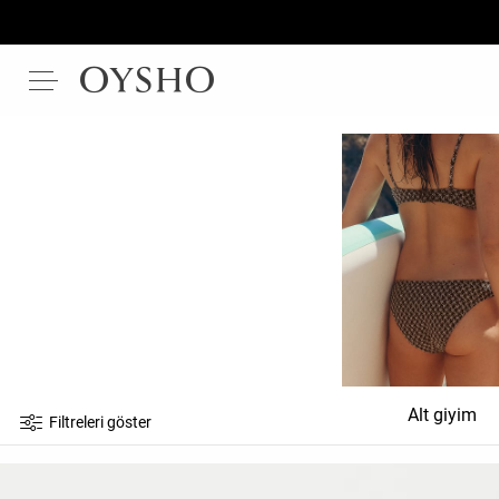
Alt giyim
Filtreleri göster