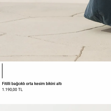
Ürün renk listesi
Fitilli bağcıklı orta kesim bikini altı
1.190,00 TL