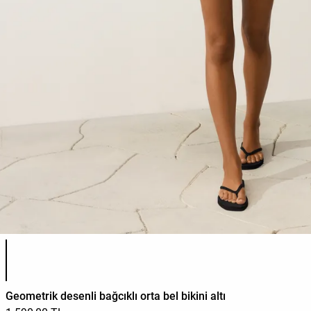
Ürün renk listesi
Geometrik desenli bağcıklı orta bel bikini altı