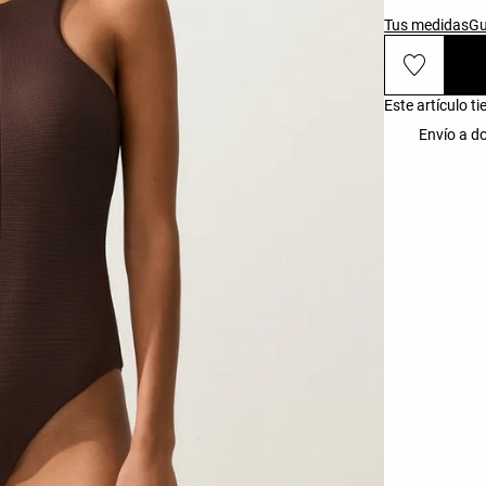
Tus medidas
Gu
Este artículo t
Envío a do