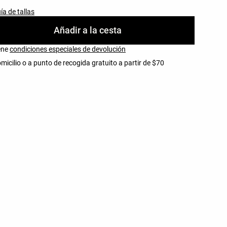
ía de tallas
Añadir a la cesta
iene
condiciones especiales de devolución
micilio o a punto de recogida gratuito a partir de $70