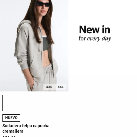
Lista de colores del producto
NUEVO
Sudadera felpa capucha
cremallera