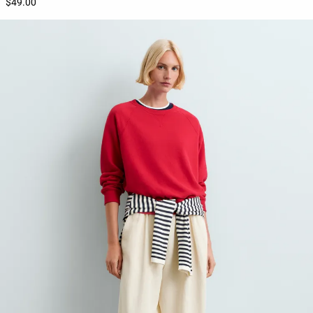
$49.00