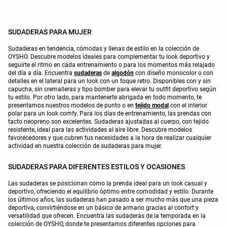
SUDADERAS PARA MUJER
Sudaderas en tendencia, cómodas y llenas de estilo en la colección de
OYSHO. Descubre modelos ideales para complementar tu look deportivo y
seguirte el ritmo en cada entrenamiento o para los momentos más relajado
del día a día. Encuentra
sudaderas
de
algodón
con diseño monocolor o con
detalles en el lateral para un look con un toque retro. Disponibles con y sin
capucha, sin cremalleras y tipo bomber para elevar tu outfit deportivo según
tu estilo. Por otro lado, para mantenerte abrigada en todo momento, te
presentamos nuestros modelos de punto o en
tejido modal
con el interior
polar para un look comfy. Para los días de entrenamiento, las prendas con
tacto neopreno son excelentes. Sudaderas ajustadas al cuerpo, con tejido
resistente, ideal para las actividades al aire libre. Descubre modelos
favorecedores y que cubren tus necesidades a la hora de realizar cualquier
actividad en nuestra colección de sudaderas para mujer.
SUDADERAS PARA DIFERENTES ESTILOS Y OCASIONES
Las sudaderas se posicionan como la prenda ideal para un look casual y
deportivo, ofreciendo el equilibrio óptimo entre comodidad y estilo. Durante
los últimos años, las sudaderas han pasado a ser mucho más que una pieza
deportiva, convirtiéndose en un básico de armario gracias al confort y
versatilidad que ofrecen. Encuentra las sudaderas de la temporada en la
colección de OYSHO, donde te presentamos diferentes opciones para