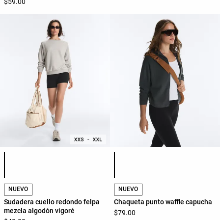
$59.00
Lista de colores del producto
Lista de colores del producto
NUEVO
NUEVO
Sudadera cuello redondo felpa
Chaqueta punto waffle capucha
mezcla algodón vigoré
$79.00