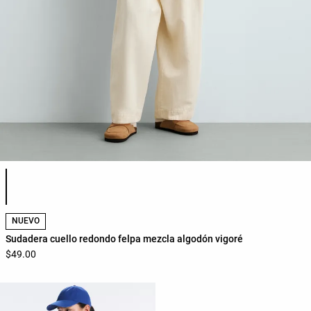
Lista de colores del producto
NUEVO
Sudadera cuello redondo felpa mezcla algodón vigoré
$49.00