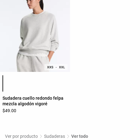
Lista de colores del producto
Sudadera cuello redondo felpa
mezcla algodón vigoré
$49.00
Ver por producto
Sudaderas
Ver todo