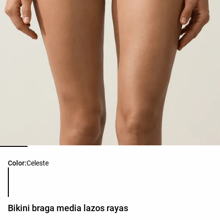
Lista de colores del producto
Color:
Celeste
Bikini braga media lazos rayas