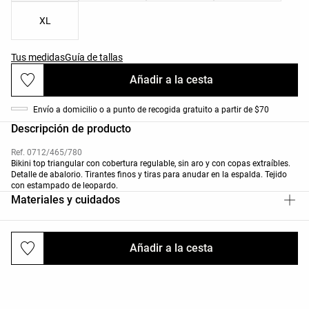
XL
Tus medidas
Guía de tallas
Añadir a la cesta
Envío a domicilio o a punto de recogida gratuito a partir de $70
Descripción de producto
Ref. 0712/465/780
Bikini top triangular con cobertura regulable, sin aro y con copas extraíbles.
Detalle de abalorio. Tirantes finos y tiras para anudar en la espalda. Tejido
con estampado de leopardo.
Materiales y cuidados
Añadir a la cesta
Envíos y devoluciones