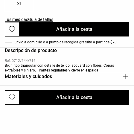
XL
Tus medidas
Guía de tallas
Añadir a la cesta
Envío a domicilio o a punto de recogida gratuito a partir de $70
Descripción de producto
Ref. 0712/644/716
Bikini top triangular con detalle de tejido jacquard con flores. Copas
extraíbles y sin aro. Tirantes regulables y cierre en espalda.
Materiales y cuidados
Añadir a la cesta
Envíos y devoluciones