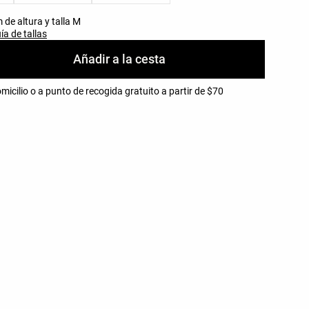
de altura y talla M
ía de tallas
Añadir a la cesta
micilio o a punto de recogida gratuito a partir de $70