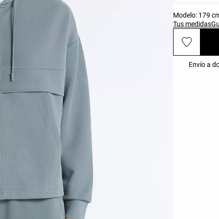
Modelo: 179 cm 
Tus medidas
Gu
Envío a do